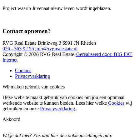
Project waarin Juvenaat nieuw leven wordt ingeblazen.
Contact opnemen?
RVG Real Estate
Brinkweg 3
6991 JN Rheden
026 - 363 92 55
info@rvgrealestate.nl
Copyright © 2026 RVG Real Estate
|
Gerealiseerd door: BIG FAT
Internet
Cookies
Privacyverklaring
Wij maken gebruik van cookies
Deze website maakt gebruik van cookies om jou een optimaal
werkende website te kunnen bieden. Lees hier welke
Cookies
wij
gebruiken en onze
Privacyverklaring
.
Akkoord
Wil je dat niet? Pas dan
hier
de cookie instellingen aan.